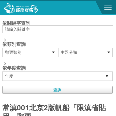
跳到主要內容區塊
:::
依關鍵字查詢
>
依類別查詢
>
依年度查詢
常滇001北京2版帆船「限滇省貼