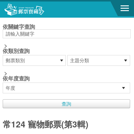
跳到主要內容區塊
:::
依關鍵字查詢
>
依類別查詢
>
依年度查詢
常124 寵物郵票(第3輯)