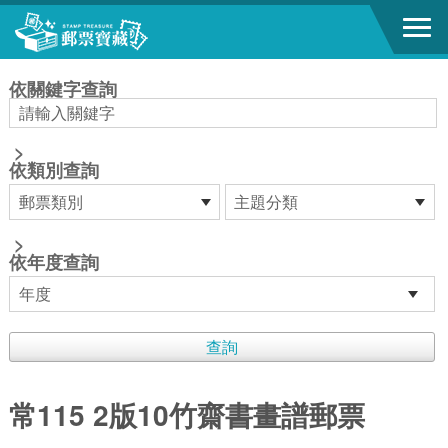
跳到主要內容區塊
:::
依關鍵字查詢
>
依類別查詢
>
依年度查詢
常115 2版10竹齋書畫譜郵票