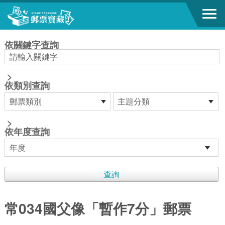
跳到主要內容區塊
:::
依關鍵字查詢
>
依類別查詢
>
依年度查詢
常034國父像「暫作7分」郵票