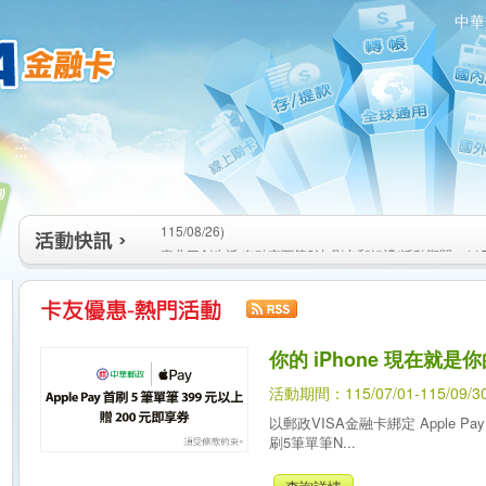
中華
:::
高雄大樂購物中心 刷卡郵好禮(活動期間：115/08/07-115/1
新竹遠東巨城購物中心 2026巨城年中慶夏日BIG好刷(活動期間
115/08/26)
臺北三創生活 有點東西第2波 刷卡郵好禮(活動期間：115/08/0
高雄大樂購物中心 刷卡郵好禮(活動期間：115/08/07-115/1
新竹遠東巨城購物中心 2026巨城年中慶夏日BIG好刷(活動期間
115/08/26)
臺北三創生活 有點東西第2波 刷卡郵好禮(活動期間：115/08/0
你的 iPhone 現在就是
活動期間：115/07/01-115/09/3
以郵政VISA金融卡綁定 Apple Pa
刷5筆單筆N...