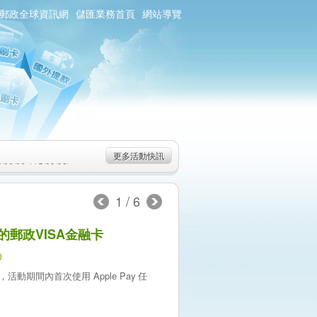
郵政全球資訊網
儲匯業務首頁
網站導覽
0/01)
：115/08/06-
更多活動快訊
6-115/09/02)
0/01)
：115/08/06-
1
/
6
6-115/09/02)
你的郵政VISA金融卡
0
y，活動期間內首次使用 Apple Pay 任