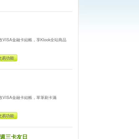
1
ISA金融卡結帳，享Klook全站商品
交易功能
1
VISA金融卡結帳，單筆刷卡滿
交易功能
) 週三卡友日