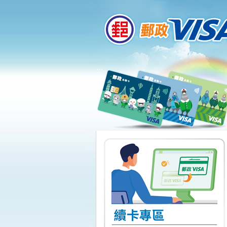
:::
跳到主要內容區塊
:::
« Prev
Next »