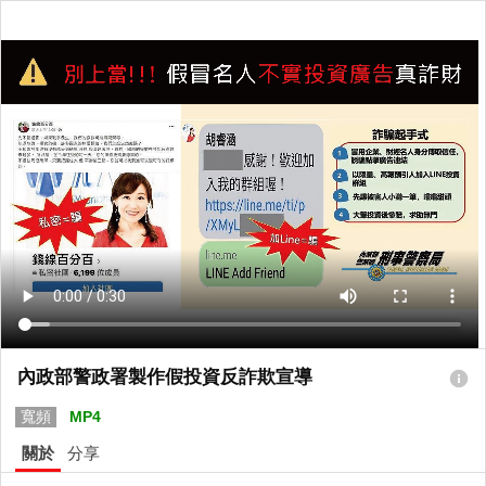
內政部警政署製作假投資反詐欺宣導
寬頻
MP4
關於
分享