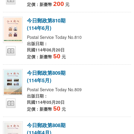
200
定價：新臺幣
元
今
日
郵
政
第
8
1
0
期
(
1
1
4
年
6
月
)
Postal Service Today No.810
出版日期：
民國114年06月20日
50
定價：新臺幣
元
今
日
郵
政
第
8
0
9
期
(
1
1
4
年
5
月
)
Postal Service Today No.809
出版日期：
民國114年05月20日
50
定價：新臺幣
元
今
日
郵
政
第
8
0
8
期
(
1
1
4
年
4
月
)