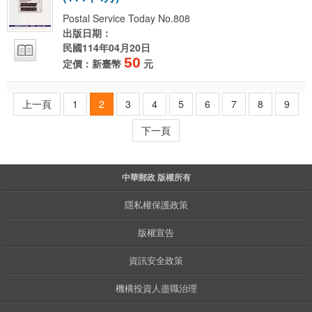
Postal Service Today No.808
出版日期：
民國114年04月20日
50
定價：新臺幣
元
上一頁
1
2
3
4
5
6
7
8
9
下一頁
中華郵政 版權所有
隱私權保護政策
版權宣告
資訊安全政策
機構投資人盡職治理