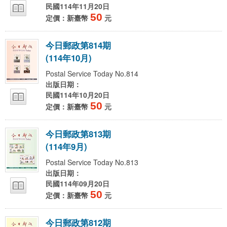
民國114年11月20日
50
定價：新臺幣
元
今
日
郵
政
第
8
1
4
期
(
1
1
4
年
1
0
月
)
Postal Service Today No.814
出版日期：
民國114年10月20日
50
定價：新臺幣
元
今
日
郵
政
第
8
1
3
期
(
1
1
4
年
9
月
)
Postal Service Today No.813
出版日期：
民國114年09月20日
50
定價：新臺幣
元
今
日
郵
政
第
8
1
2
期