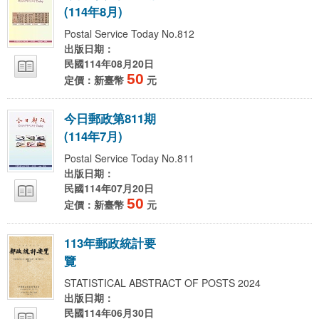
(
1
1
4
年
8
月
)
Postal Service Today No.812
出版日期：
民國114年08月20日
50
定價：新臺幣
元
今
日
郵
政
第
8
1
1
期
(
1
1
4
年
7
月
)
Postal Service Today No.811
出版日期：
民國114年07月20日
50
定價：新臺幣
元
1
1
3
年
郵
政
統
計
要
覽
STATISTICAL ABSTRACT OF POSTS 2024
出版日期：
民國114年06月30日