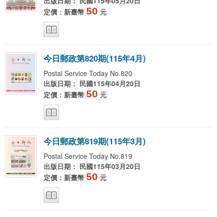
出版日期： 民國115年05月20日
50
定價：新臺幣
元
今
日
郵
政
第
8
2
0
期
(
1
1
5
年
4
月
)
Postal Service Today No.820
出版日期： 民國115年04月20日
50
定價：新臺幣
元
今
日
郵
政
第
8
1
9
期
(
1
1
5
年
3
月
)
Postal Service Today No.819
出版日期： 民國115年03月20日
50
定價：新臺幣
元