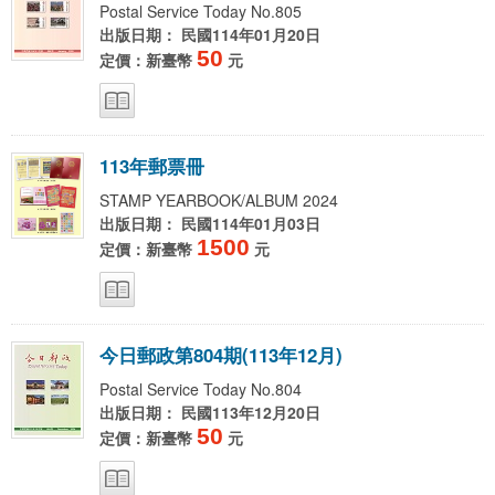
Postal Service Today No.805
出版日期： 民國114年01月20日
50
定價：新臺幣
元
1
1
3
年
郵
票
冊
STAMP YEARBOOK/ALBUM 2024
出版日期： 民國114年01月03日
1500
定價：新臺幣
元
今
日
郵
政
第
8
0
4
期
(
1
1
3
年
1
2
月
)
Postal Service Today No.804
出版日期： 民國113年12月20日
50
定價：新臺幣
元