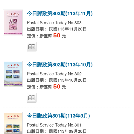
今
日
郵
政
第
8
0
3
期
(
1
1
3
年
1
1
月
)
Postal Service Today No.803
出版日期： 民國113年11月20日
50
定價：新臺幣
元
今
日
郵
政
第
8
0
2
期
(
1
1
3
年
1
0
月
)
Postal Service Today No.802
出版日期： 民國113年10月20日
50
定價：新臺幣
元
今
日
郵
政
第
8
0
1
期
(
1
1
3
年
9
月
)
Postal Service Today No.801
出版日期： 民國113年09月20日