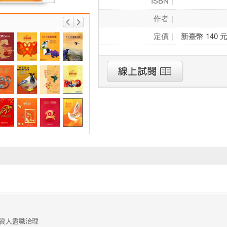
ISBN
作者
定價
新臺幣 140 
資人盡職治理