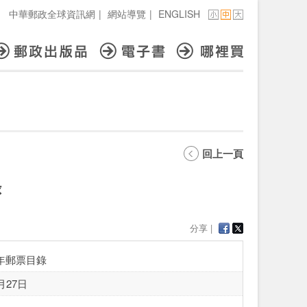
中華郵政全球資訊網
|
網站導覽
|
ENGLISH
回上一頁
錄
分享 |
9年郵票目錄
月27日