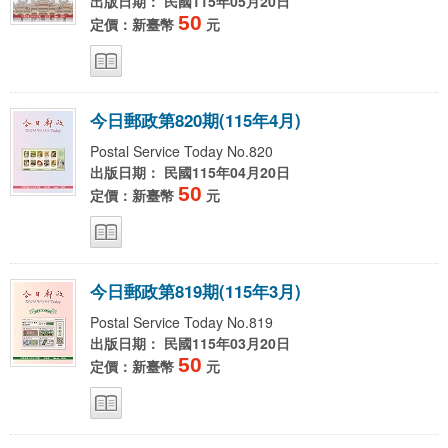
出版日期： 民國115年05月20日
50
定價：新臺幣
元
今
日
郵
政
第
8
2
0
期
(
1
1
5
年
4
月
)
Postal Service Today No.820
出版日期： 民國115年04月20日
50
定價：新臺幣
元
今
日
郵
政
第
8
1
9
期
(
1
1
5
年
3
月
)
Postal Service Today No.819
出版日期： 民國115年03月20日
50
定價：新臺幣
元