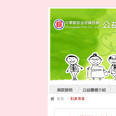
首頁
>
勸募專案
:::