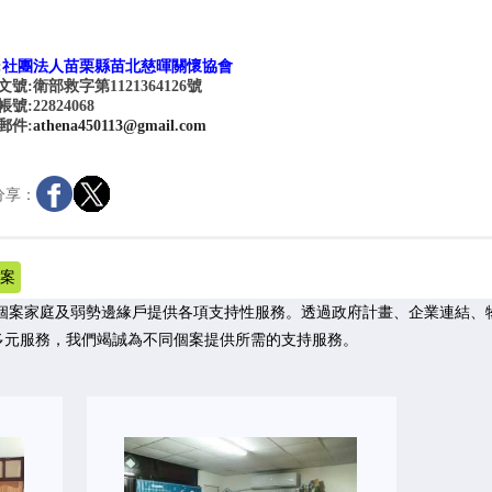
:
社團法人苗栗縣苗北慈暉關懷協會
號:衛部救字第1121364126號
:22824068
郵件:
athena450113@gmail.com
分享：
案
個案家庭及弱勢邊緣戶提供各項支持性服務。透過政府計畫、企業連結、
多元服務，我們竭誠為不同個案提供所需的支持服務。