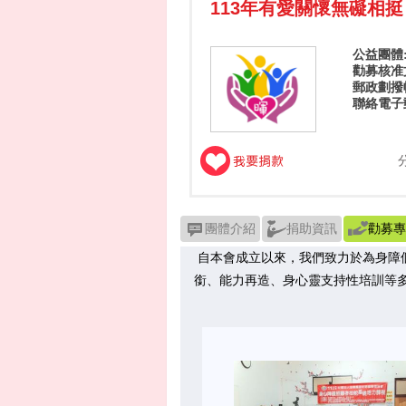
113年有愛關懷無礙相挺
公益團體
勸募核准文
郵政劃撥帳號
聯絡電子
團體介紹
捐助資訊
勸募專
自本會成立以來，我們致力於為身障
銜、能力再造、身心靈支持性培訓等