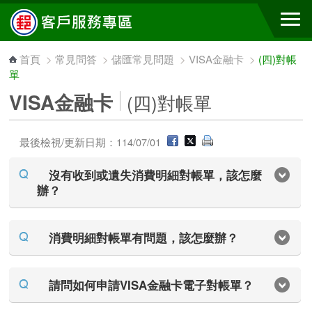
跳到主要內容區塊
首頁
>
常見問答
>
儲匯常見問題
>
VISA金融卡
>
(四)對帳
單
VISA金融卡
(四)對帳單
最後檢視/更新日期：114/07/01
沒有收到或遺失消費明細對帳單，該怎麼
辦？
消費明細對帳單有問題，該怎麼辦？
請問如何申請VISA金融卡電子對帳單？