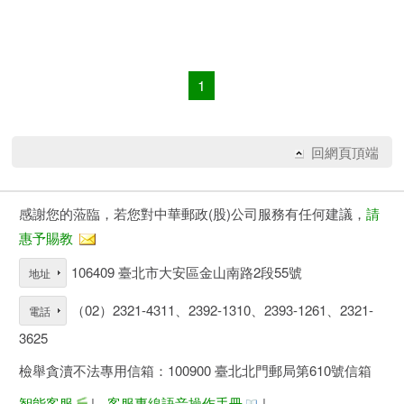
1
回網頁頂端
感謝您的蒞臨，若您對中華郵政(股)公司服務有任何建議，
請
惠予賜教
106409 臺北市大安區金山南路2段55號
地址
（02）2321-4311、2392-1310、2393-1261、2321-
電話
3625
檢舉貪瀆不法專用信箱：100900 臺北北門郵局第610號信箱
智能客服
|
客服專線語音操作手冊
|