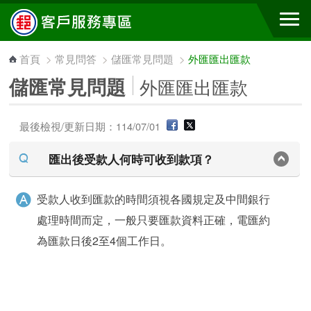
跳到主要內容區塊
首頁
>
常見問答
>
儲匯常見問題
>
外匯匯出匯款
儲匯常見問題
外匯匯出匯款
最後檢視/更新日期：114/07/01
匯出後受款人何時可收到款項？
受款人收到匯款的時間須視各國規定及中間銀行
處理時間而定，一般只要匯款資料正確，電匯約
為匯款日後2至4個工作日。