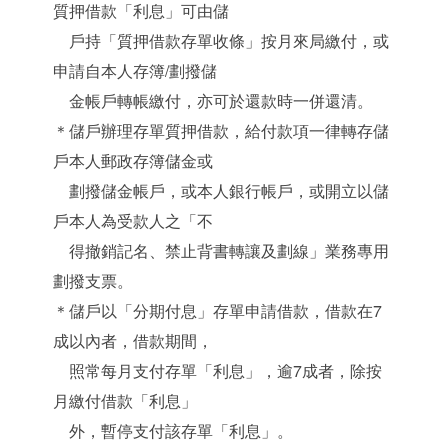
質押借款「利息」可由儲
戶持「質押借款存單收條」按月來局繳付，或
申請自本人存簿/劃撥儲
金帳戶轉帳繳付，亦可於還款時一併還清。
＊儲戶辦理存單質押借款，給付款項一律轉存儲
戶本人郵政存簿儲金或
劃撥儲金帳戶，或本人銀行帳戶，或開立以儲
戶本人為受款人之「不
得撤銷記名、禁止背書轉讓及劃線」業務專用
劃撥支票。
＊儲戶以「分期付息」存單申請借款，借款在7
成以內者，借款期間，
照常每月支付存單「利息」，逾7成者，除按
月繳付借款「利息」
外，暫停支付該存單「利息」。