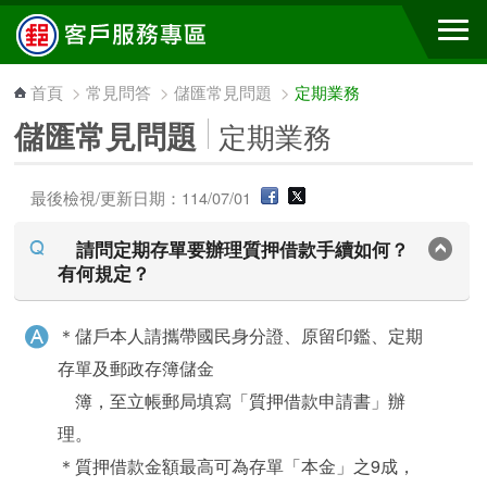
跳到主要內容區塊
首頁
>
常見問答
>
儲匯常見問題
>
定期業務
儲匯常見問題
定期業務
最後檢視/更新日期：114/07/01
請問定期存單要辦理質押借款手續如何？
有何規定？
＊儲戶本人請攜帶國民身分證、原留印鑑、定期
存單及郵政存簿儲金
簿，至立帳郵局填寫「質押借款申請書」辦
理。
＊質押借款金額最高可為存單「本金」之9成，