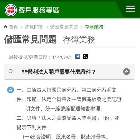
跳到主要內容區塊
首頁
>
常見問答
>
儲匯常見問題
>
存簿業務
儲匯常見問題
存簿業務
最後檢視/更新日期：114/07/01
非營利法人開戶需要什麼證件？
一、由負責人持國民身分證、第二身分證明文
件、印鑑、法定全銜章及主管機關核發之登記證
明文件、統一編號編配通知書辦理。
二、另填「法人之實際受益人聲明書」1份，並
提示下列文件：
(一)出資證明、股東名冊、財產清冊等。