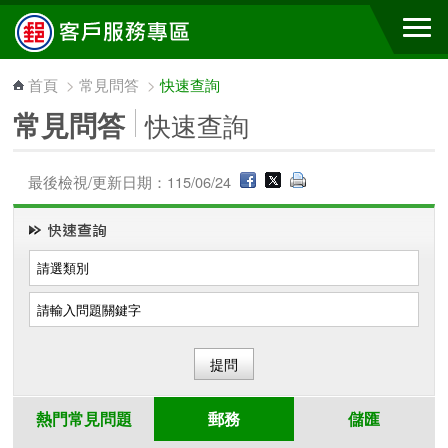
跳到主要內容區塊
首頁
>
常見問答
>
快速查詢
常見問答
快速查詢
最後檢視/更新日期：115/06/24
熱門常見問題
郵務
儲匯