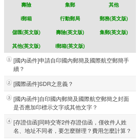
壽險
集郵
其他
i郵箱
行動郵局
郵務(英文版)
儲匯(英文版)
壽險(英文版)
集郵(英文版)
其他(英文版)
i郵箱(英文版)
[國內函件]申請自印國內郵簡及國際航空郵簡手
1
續？
[國際函件]SDR之意義？
2
快速查詢
[國內函件]自印國內郵簡及國際航空郵簡之封面
3
是否應加印標示文字或其他文字？
[存證信函]同時交寄2件存證信函，僅收件人姓
4
名、地址不同者，要怎麼辦理？費用怎麼計算？