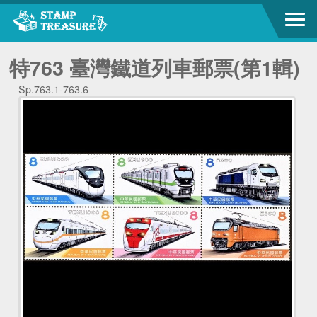
特763 臺灣鐵道列車郵票(第1輯)
Sp.763.1-763.6