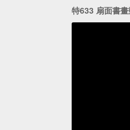
特633 扇面書