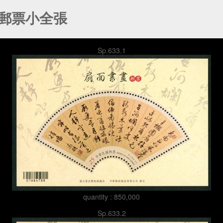
畫郵票小全張
Sp.633.1
quantity : 850,000
Sp.633.2