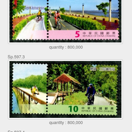
quantity : 800,000
Sp.597.3
quantity : 800,000
Sp.597.4