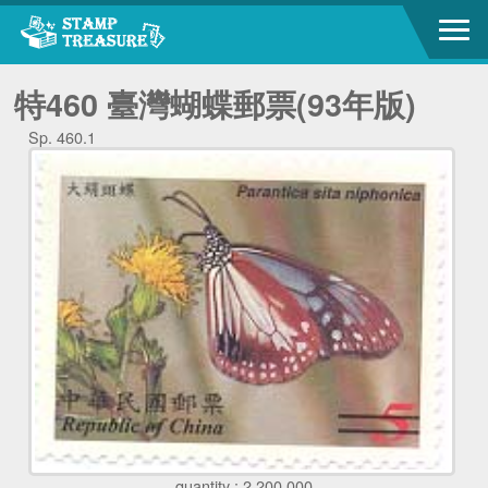
特460 臺灣蝴蝶郵票(93年版)
Sp. 460.1
quantity : 2,200,000