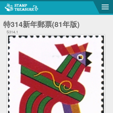
特314新年郵票(81年版)
S314.1