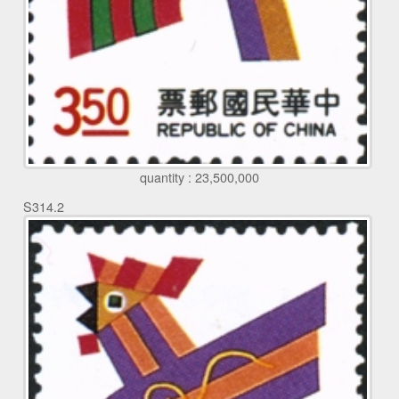
quantity : 23,500,000
S314.2