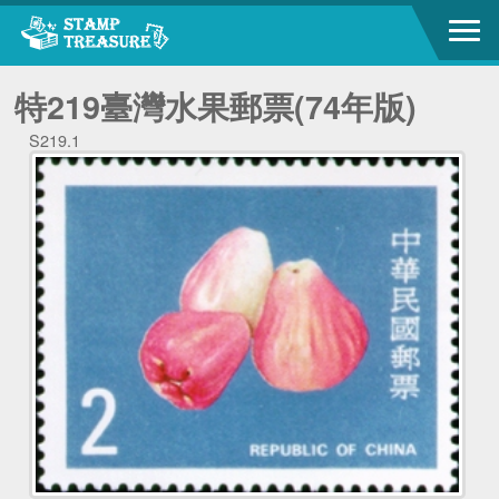
特219臺灣水果郵票(74年版)
S219.1