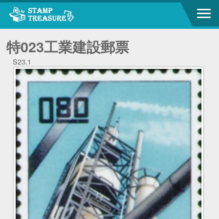
特023工業建設郵票
S23.1