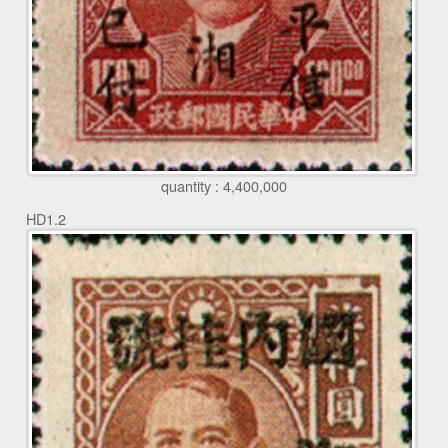
quantity : 4,400,000
HD1.2