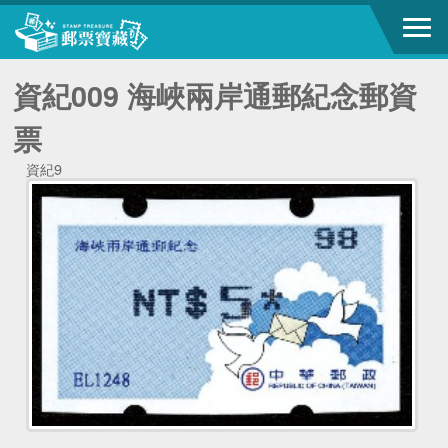
資紀009 海峽兩岸通郵紀念郵資
票
資紀9