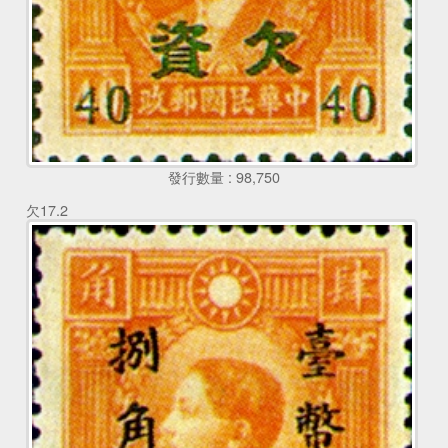
發行數量 : 98,750
欠17.2