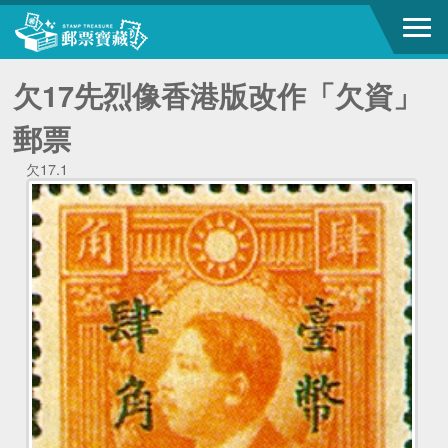
欠17先烈像香港版改作「欠資」
郵票
欠17.1