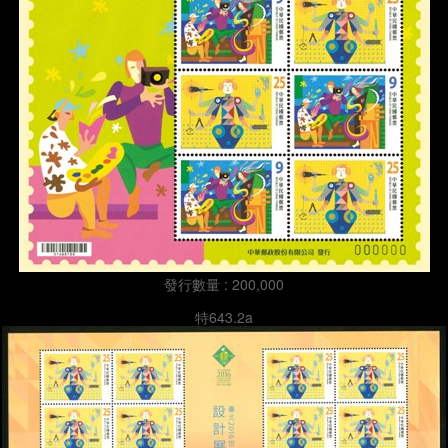
發行數量 : 200,000
特643.2a