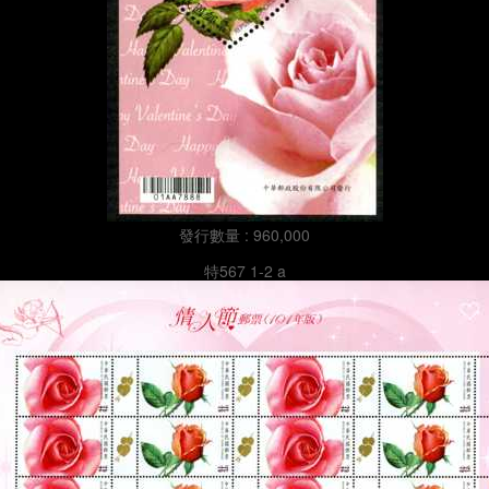
發行數量 : 960,000
特567 1-2 a