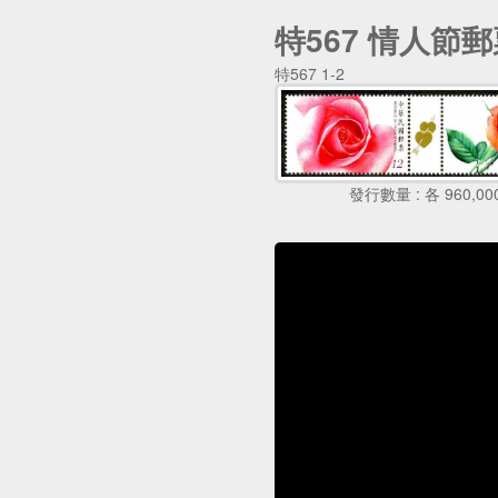
特567 情人節郵
特567 1-2
發行數量 : 各 960,00