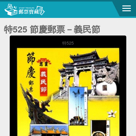
特525 節慶郵票－義民節
特525