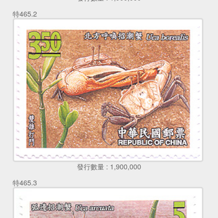
特465.2
發行數量 : 1,900,000
特465.3