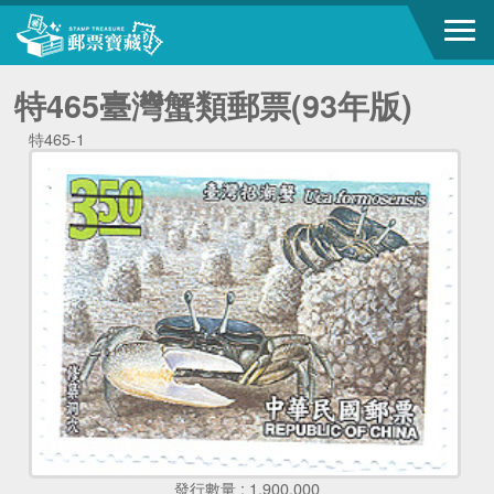
特465臺灣蟹類郵票(93年版)
特465-1
發行數量 : 1,900,000