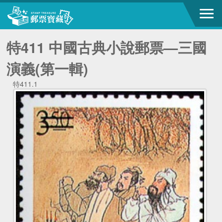
特411 中國古典小說郵票—三國
演義(第一輯)
特411.1