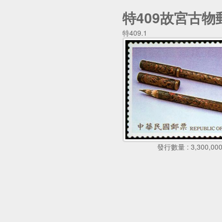
特409故宮古物
特409.1
發行數量 : 3,300,00