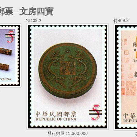
郵票─文房四寶
特409.2
特409.3
0
發行數量 : 3,300,000