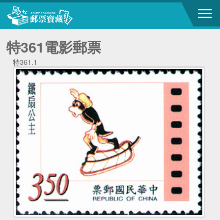
特361電影郵票
特361.1