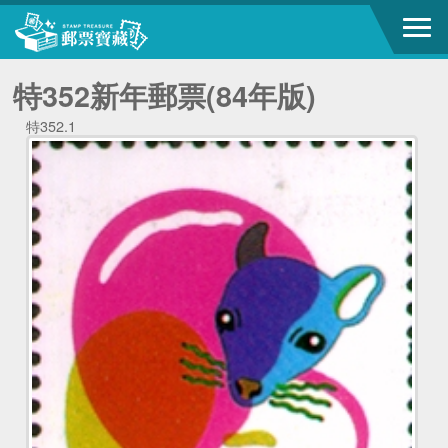
特352新年郵票(84年版)
特352.1