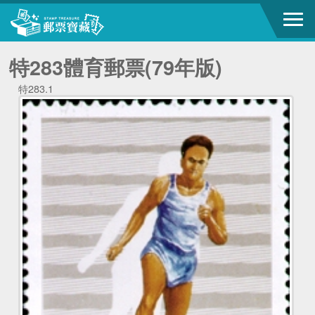
特283體育郵票(79年版)
特283.1