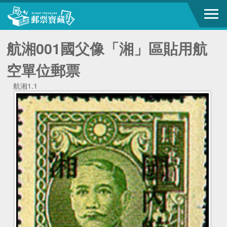
航湘001國父像「湘」區貼用航
空單位郵票
航湘1.1