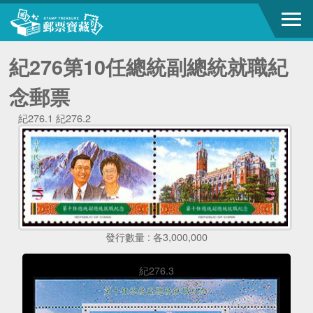
紀276第10任總統副總統就職紀
念郵票
紀276.1 紀276.2
發行數量 : 各3,000,000
紀276.3