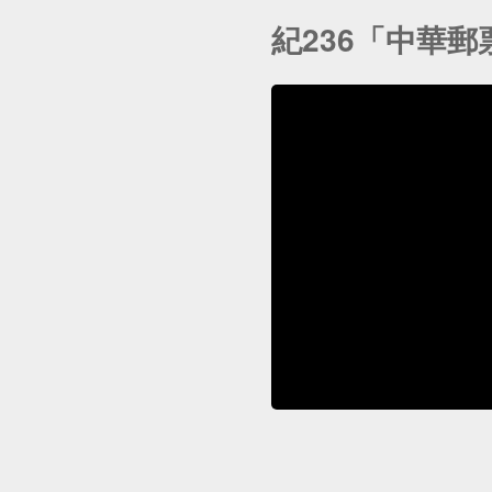
紀236「中華