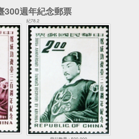
臺300週年紀念郵票
紀78.2
0
發行數量 : 500,000