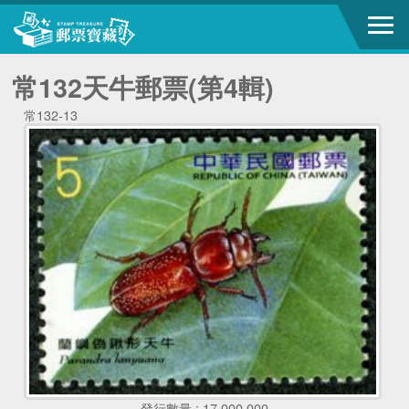
常132天牛郵票(第4輯)
常132-13
發行數量 : 17,000,000