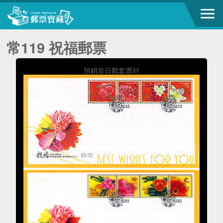
常119 祝福郵票
預銷首日戳套票封