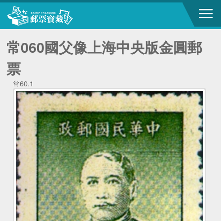
常060國父像上海中央版金圓郵
票
常60.1