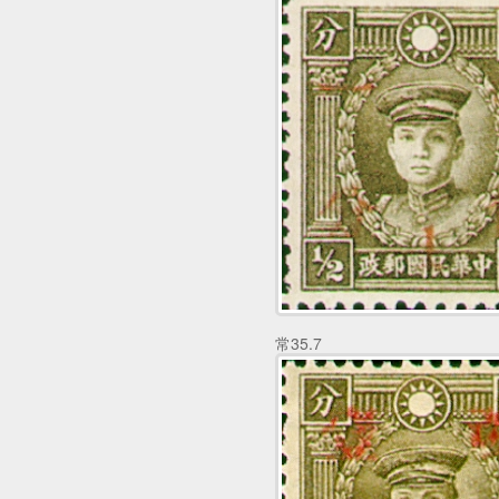
常35.7