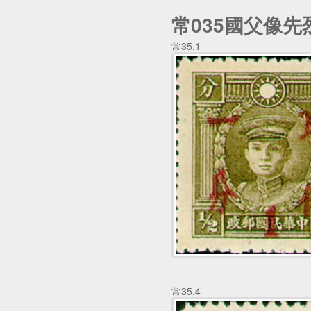
常035國父像
常35.1
常35.4