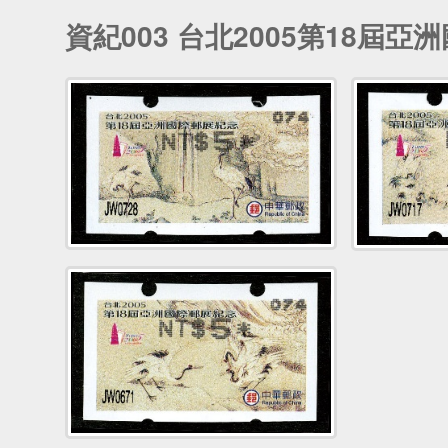
資紀003 台北2005第18屆