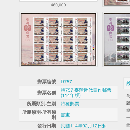
480,000
郵票編號
D757
特757 臺灣近代畫作郵票
郵票名稱
(114年版)
所屬類別-主別
特種郵票
所屬類別-所有類
書畫
別
發行日期
民國114年02月12日起