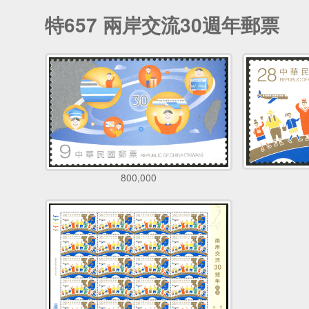
特657 兩岸交流30週年郵票
800,000