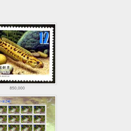
850,000