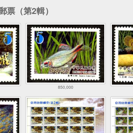
類郵票（第2輯）
850,000