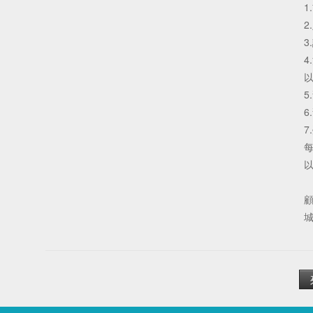
1
2
3
4
以
5
6
7
每
以
城