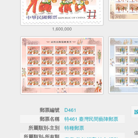
1,600,000
郵票編號
D461
郵票名稱
特461 臺灣民間藝陣郵票
所屬類別-主別
特種郵票
所屬類別-所有類