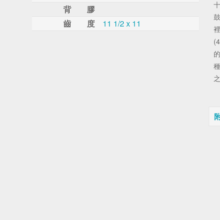
背 膠
齒 度
11 1/2 x 11